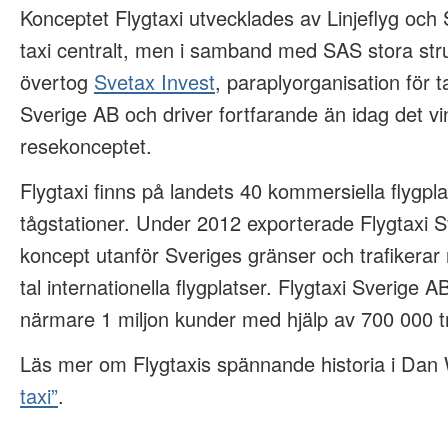
Konceptet Flygtaxi utvecklades av Linjeflyg oc
taxi centralt, men i samband med SAS stora st
övertog
Svetax Invest
, paraplyorganisation för t
Sverige AB och driver fortfarande än idag det v
resekonceptet.
Flygtaxi finns på landets 40 kommersiella flygpl
tågstationer. Under 2012 exporterade Flygtaxi S
koncept utanför Sveriges gränser och trafikerar 
tal internationella flygplatser. Flygtaxi Sverige 
närmare 1 miljon kunder med hjälp av 700 000 tr
Läs mer om Flygtaxis spännande historia i Dan
taxi”
.