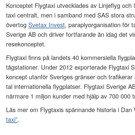
Konceptet Flygtaxi utvecklades av Linjeflyg oc
taxi centralt, men i samband med SAS stora st
övertog
Svetax Invest
, paraplyorganisation för t
Sverige AB och driver fortfarande än idag det v
resekonceptet.
Flygtaxi finns på landets 40 kommersiella flygpl
tågstationer. Under 2012 exporterade Flygtaxi S
koncept utanför Sveriges gränser och trafikerar 
tal internationella flygplatser. Flygtaxi Sverige 
närmare 1 miljon kunder med hjälp av 700 000 tr
Läs mer om Flygtaxis spännande historia i Dan
taxi”
.