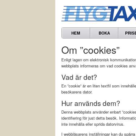
HEM
BOKA
PRIS
Om ”cookies”
Enligt lagen om elektronisk kommunikation
webbplats informeras om vad cookies använ
Vad är det?
En ”cookie” är en liten textfil som innehå
besökarens dator.
Hur används dem?
Denna webbplats använder enbart ”cookies” 
identifiering för just detta besök. Informat
inte innehålla eller sprida datorvirus.
I webbläsarens inställningar kan du spärr