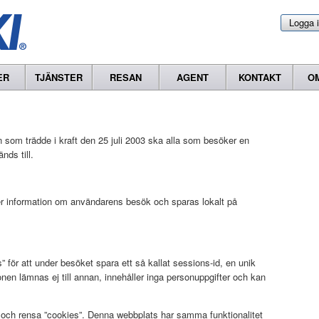
Logga 
ER
TJÄNSTER
RESAN
AGENT
KONTAKT
O
 som trädde i kraft den 25 juli 2003 ska alla som besöker en
ds till.
ller information om användarens besök och sparas lokalt på
för att under besöket spara ett så kallat sessions-id, en unik
ionen lämnas ej till annan, innehåller inga personuppgifter och kan
a och rensa ”cookies”. Denna webbplats har samma funktionalitet