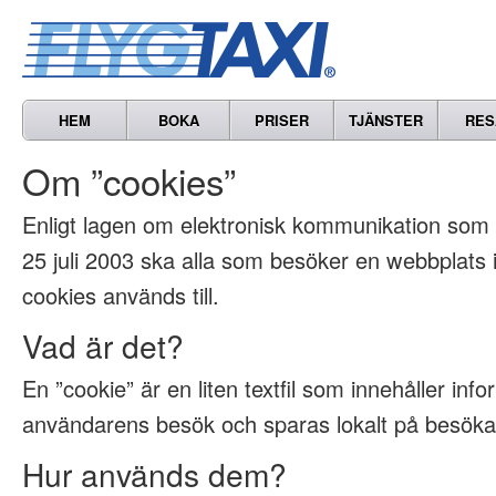
HEM
BOKA
PRISER
TJÄNSTER
RES
Om ”cookies”
Enligt lagen om elektronisk kommunikation som t
25 juli 2003 ska alla som besöker en webbplats
cookies används till.
Vad är det?
En ”cookie” är en liten textfil som innehåller inf
användarens besök och sparas lokalt på besöka
Hur används dem?