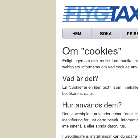
HEM
BOKA
PRIS
Om ”cookies”
Enligt lagen om elektronisk kommunikation
webbplats informeras om vad cookies använ
Vad är det?
En ”cookie” är en liten textfil som innehå
besökarens dator.
Hur används dem?
Denna webbplats använder enbart ”cookies” 
identifiering för just detta besök. Informat
inte innehålla eller sprida datorvirus.
I webbläsarens inställningar kan du spärr