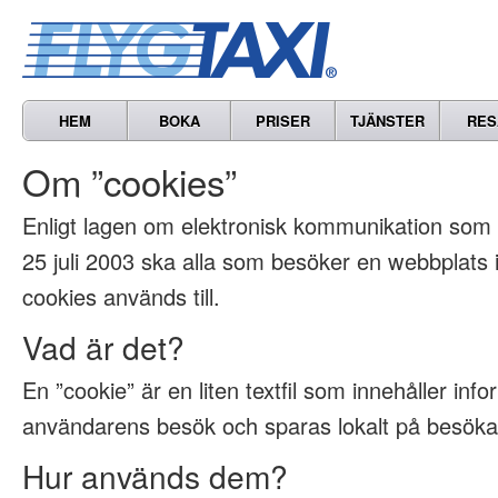
HEM
BOKA
PRISER
TJÄNSTER
RES
Om ”cookies”
Enligt lagen om elektronisk kommunikation som t
25 juli 2003 ska alla som besöker en webbplats
cookies används till.
Vad är det?
En ”cookie” är en liten textfil som innehåller inf
användarens besök och sparas lokalt på besöka
Hur används dem?