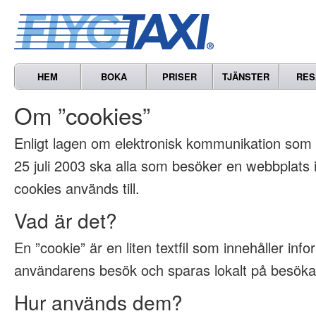
HEM
BOKA
PRISER
TJÄNSTER
RES
Om ”cookies”
Enligt lagen om elektronisk kommunikation som t
25 juli 2003 ska alla som besöker en webbplats
cookies används till.
Vad är det?
En ”cookie” är en liten textfil som innehåller inf
användarens besök och sparas lokalt på besöka
Hur används dem?