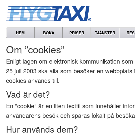
HEM
BOKA
PRISER
TJÄNSTER
RES
Om ”cookies”
Enligt lagen om elektronisk kommunikation som t
25 juli 2003 ska alla som besöker en webbplats
cookies används till.
Vad är det?
En ”cookie” är en liten textfil som innehåller inf
användarens besök och sparas lokalt på besöka
Hur används dem?