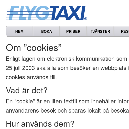
HEM
BOKA
PRISER
TJÄNSTER
RES
Om ”cookies”
Enligt lagen om elektronisk kommunikation som t
25 juli 2003 ska alla som besöker en webbplats
cookies används till.
Vad är det?
En ”cookie” är en liten textfil som innehåller inf
användarens besök och sparas lokalt på besöka
Hur används dem?