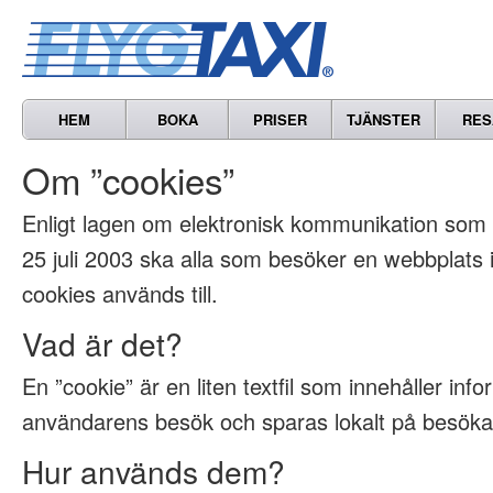
HEM
BOKA
PRISER
TJÄNSTER
RES
Om ”cookies”
Enligt lagen om elektronisk kommunikation som t
25 juli 2003 ska alla som besöker en webbplats
cookies används till.
Vad är det?
En ”cookie” är en liten textfil som innehåller inf
användarens besök och sparas lokalt på besöka
Hur används dem?