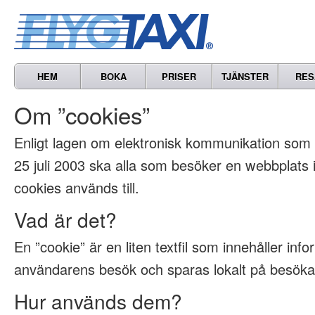
HEM
BOKA
PRISER
TJÄNSTER
RES
Om ”cookies”
Enligt lagen om elektronisk kommunikation som t
25 juli 2003 ska alla som besöker en webbplats
cookies används till.
Vad är det?
En ”cookie” är en liten textfil som innehåller inf
användarens besök och sparas lokalt på besöka
Hur används dem?