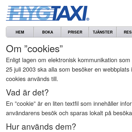
HEM
BOKA
PRISER
TJÄNSTER
RES
Om ”cookies”
Enligt lagen om elektronisk kommunikation som t
25 juli 2003 ska alla som besöker en webbplats
cookies används till.
Vad är det?
En ”cookie” är en liten textfil som innehåller inf
användarens besök och sparas lokalt på besöka
Hur används dem?