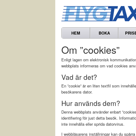
HEM
BOKA
PRIS
Om ”cookies”
Enligt lagen om elektronisk kommunikation
webbplats informeras om vad cookies använ
Vad är det?
En ”cookie” är en liten textfil som innehå
besökarens dator.
Hur används dem?
Denna webbplats använder enbart ”cookies” 
identifiering för just detta besök. Informat
inte innehålla eller sprida datorvirus.
I webbläsarens inställningar kan du spärr