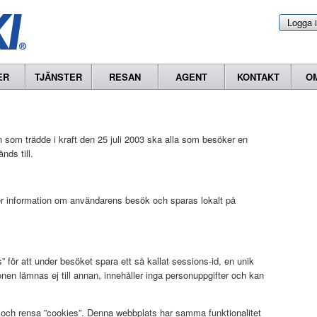
Logga 
ER
TJÄNSTER
RESAN
AGENT
KONTAKT
O
 som trädde i kraft den 25 juli 2003 ska alla som besöker en
ds till.
ller information om användarens besök och sparas lokalt på
för att under besöket spara ett så kallat sessions-id, en unik
ionen lämnas ej till annan, innehåller inga personuppgifter och kan
a och rensa ”cookies”. Denna webbplats har samma funktionalitet