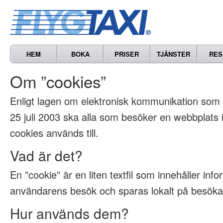
HEM
BOKA
PRISER
TJÄNSTER
RES
Om ”cookies”
Enligt lagen om elektronisk kommunikation som t
25 juli 2003 ska alla som besöker en webbplats
cookies används till.
Vad är det?
En ”cookie” är en liten textfil som innehåller inf
användarens besök och sparas lokalt på besöka
Hur används dem?