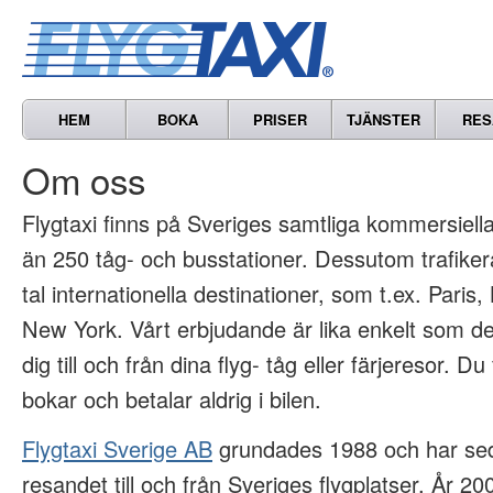
HEM
BOKA
PRISER
TJÄNSTER
RES
Om oss
Flygtaxi finns på Sveriges samtliga kommersiella 
än 250 tåg- och busstationer. Dessutom trafikera
tal internationella destinationer, som t.ex. Paris
New York. Vårt erbjudande är lika enkelt som det
dig till och från dina flyg- tåg eller färjeresor. Du
bokar och betalar aldrig i bilen.
Flygtaxi Sverige AB
grundades 1988 och har sed
resandet till och från Sveriges flygplatser. År 2