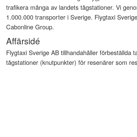
trafikera många av landets tågstationer. Vi geno
1.000.000 transporter i Sverige. Flygtaxi Sveri
Cabonline Group.
Affärsidé
Flygtaxi Sverige AB tillhandahåller förbeställda tax
tågstationer (knutpunkter) för resenärer som rese