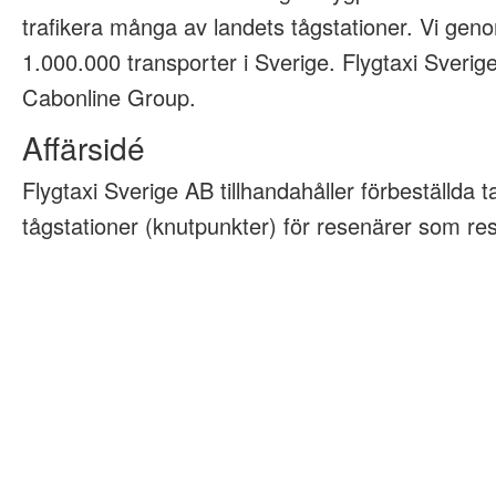
trafikera många av landets tågstationer. Vi geno
1.000.000 transporter i Sverige. Flygtaxi Sveri
Cabonline Group.
Affärsidé
Flygtaxi Sverige AB tillhandahåller förbeställda tax
tågstationer (knutpunkter) för resenärer som rese