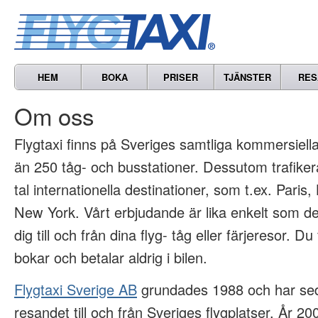
HEM
BOKA
PRISER
TJÄNSTER
RES
Om oss
Flygtaxi finns på Sveriges samtliga kommersiella 
än 250 tåg- och busstationer. Dessutom trafikera
tal internationella destinationer, som t.ex. Paris
New York. Vårt erbjudande är lika enkelt som det
dig till och från dina flyg- tåg eller färjeresor. Du
bokar och betalar aldrig i bilen.
Flygtaxi Sverige AB
grundades 1988 och har sed
resandet till och från Sveriges flygplatser. År 2