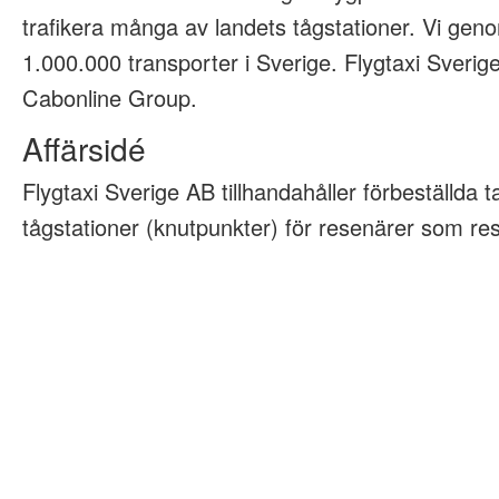
trafikera många av landets tågstationer. Vi geno
1.000.000 transporter i Sverige. Flygtaxi Sveri
Cabonline Group.
Affärsidé
Flygtaxi Sverige AB tillhandahåller förbeställda tax
tågstationer (knutpunkter) för resenärer som rese