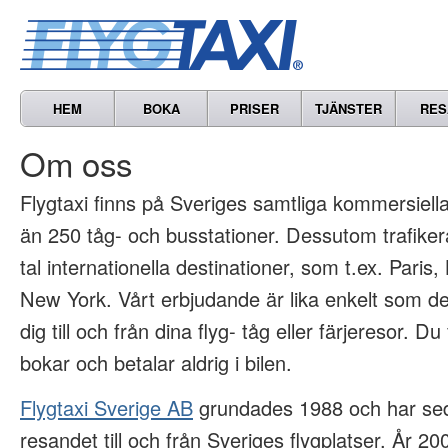
HEM
BOKA
PRISER
TJÄNSTER
RES
Om oss
Flygtaxi finns på Sveriges samtliga kommersiella 
än 250 tåg- och busstationer. Dessutom trafikera
tal internationella destinationer, som t.ex. Paris
New York. Vårt erbjudande är lika enkelt som det
dig till och från dina flyg- tåg eller färjeresor. Du
bokar och betalar aldrig i bilen.
Flygtaxi Sverige AB
grundades 1988 och har sed
resandet till och från Sveriges flygplatser. År 2