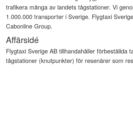
trafikera många av landets tågstationer. Vi geno
1.000.000 transporter i Sverige. Flygtaxi Sveri
Cabonline Group.
Affärsidé
Flygtaxi Sverige AB tillhandahåller förbeställda tax
tågstationer (knutpunkter) för resenärer som rese