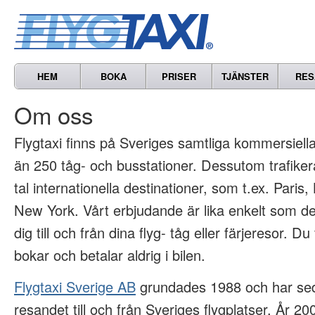
HEM
BOKA
PRISER
TJÄNSTER
RES
Om oss
Flygtaxi finns på Sveriges samtliga kommersiella 
än 250 tåg- och busstationer. Dessutom trafikera
tal internationella destinationer, som t.ex. Paris
New York. Vårt erbjudande är lika enkelt som det
dig till och från dina flyg- tåg eller färjeresor. Du
bokar och betalar aldrig i bilen.
Flygtaxi Sverige AB
grundades 1988 och har sed
resandet till och från Sveriges flygplatser. År 2