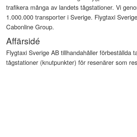
trafikera många av landets tågstationer. Vi geno
1.000.000 transporter i Sverige. Flygtaxi Sveri
Cabonline Group.
Affärsidé
Flygtaxi Sverige AB tillhandahåller förbeställda tax
tågstationer (knutpunkter) för resenärer som rese