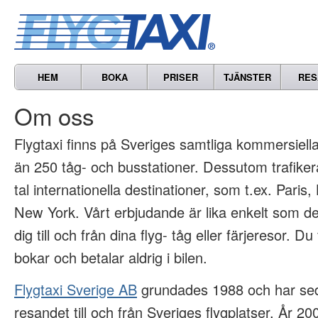
HEM
BOKA
PRISER
TJÄNSTER
RES
Om oss
Flygtaxi finns på Sveriges samtliga kommersiella 
än 250 tåg- och busstationer. Dessutom trafikera
tal internationella destinationer, som t.ex. Paris
New York. Vårt erbjudande är lika enkelt som det
dig till och från dina flyg- tåg eller färjeresor. Du
bokar och betalar aldrig i bilen.
Flygtaxi Sverige AB
grundades 1988 och har sed
resandet till och från Sveriges flygplatser. År 2