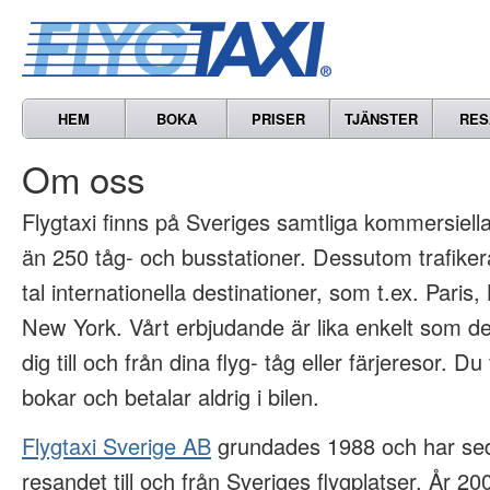
HEM
BOKA
PRISER
TJÄNSTER
RES
Om oss
Flygtaxi finns på Sveriges samtliga kommersiella 
än 250 tåg- och busstationer. Dessutom trafikera
tal internationella destinationer, som t.ex. Paris
New York. Vårt erbjudande är lika enkelt som det
dig till och från dina flyg- tåg eller färjeresor. Du
bokar och betalar aldrig i bilen.
Flygtaxi Sverige AB
grundades 1988 och har sed
resandet till och från Sveriges flygplatser. År 2