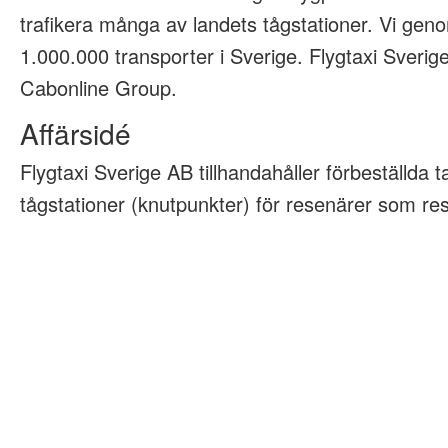
trafikera många av landets tågstationer. Vi geno
1.000.000 transporter i Sverige. Flygtaxi Sveri
Cabonline Group.
Affärsidé
Flygtaxi Sverige AB tillhandahåller förbeställda tax
tågstationer (knutpunkter) för resenärer som rese