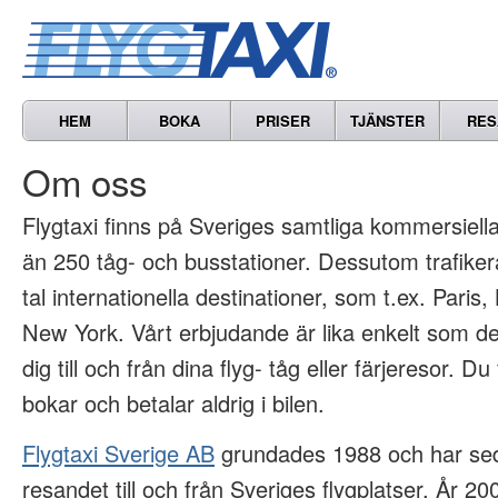
HEM
BOKA
PRISER
TJÄNSTER
RES
Om oss
Flygtaxi finns på Sveriges samtliga kommersiella 
än 250 tåg- och busstationer. Dessutom trafikera
tal internationella destinationer, som t.ex. Paris
New York. Vårt erbjudande är lika enkelt som det
dig till och från dina flyg- tåg eller färjeresor. Du
bokar och betalar aldrig i bilen.
Flygtaxi Sverige AB
grundades 1988 och har sed
resandet till och från Sveriges flygplatser. År 2