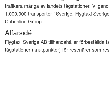
trafikera många av landets tågstationer. Vi geno
1.000.000 transporter i Sverige. Flygtaxi Sveri
Cabonline Group.
Affärsidé
Flygtaxi Sverige AB tillhandahåller förbeställda tax
tågstationer (knutpunkter) för resenärer som rese