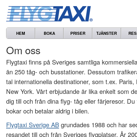
HEM
BOKA
PRISER
TJÄNSTER
RES
Om oss
Flygtaxi finns på Sveriges samtliga kommersiella 
än 250 tåg- och busstationer. Dessutom trafikera
tal internationella destinationer, som t.ex. Paris
New York. Vårt erbjudande är lika enkelt som det
dig till och från dina flyg- tåg eller färjeresor. Du
bokar och betalar aldrig i bilen.
Flygtaxi Sverige AB
grundades 1988 och har sed
resandet till och från Sveriges flygplatser. År 2