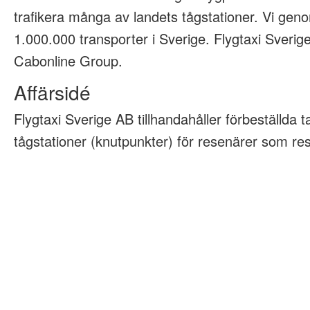
trafikera många av landets tågstationer. Vi geno
1.000.000 transporter i Sverige. Flygtaxi Sveri
Cabonline Group.
Affärsidé
Flygtaxi Sverige AB tillhandahåller förbeställda tax
tågstationer (knutpunkter) för resenärer som rese