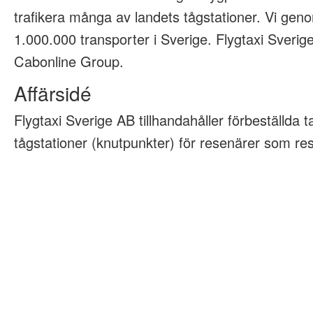
trafikera många av landets tågstationer. Vi geno
1.000.000 transporter i Sverige. Flygtaxi Sveri
Cabonline Group.
Affärsidé
Flygtaxi Sverige AB tillhandahåller förbeställda tax
tågstationer (knutpunkter) för resenärer som rese