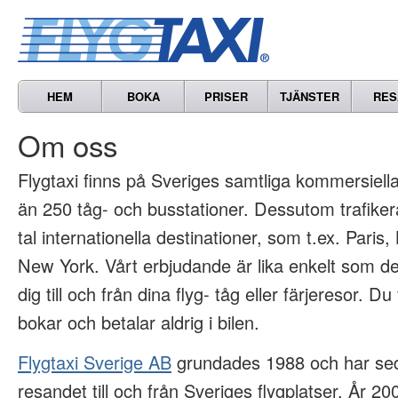
HEM
BOKA
PRISER
TJÄNSTER
RES
Om oss
Flygtaxi finns på Sveriges samtliga kommersiella 
än 250 tåg- och busstationer. Dessutom trafikera
tal internationella destinationer, som t.ex. Paris
New York. Vårt erbjudande är lika enkelt som det
dig till och från dina flyg- tåg eller färjeresor. Du
bokar och betalar aldrig i bilen.
Flygtaxi Sverige AB
grundades 1988 och har sed
resandet till och från Sveriges flygplatser. År 2