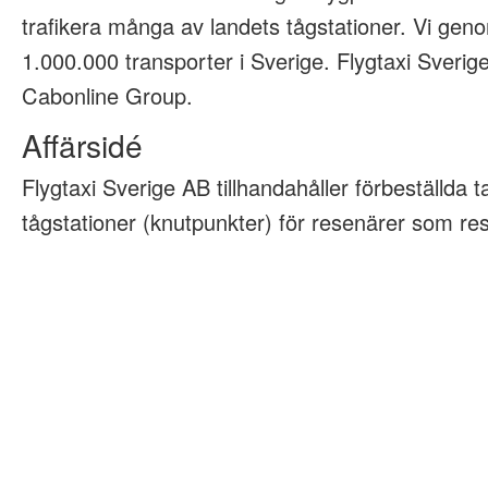
trafikera många av landets tågstationer. Vi geno
1.000.000 transporter i Sverige. Flygtaxi Sveri
Cabonline Group.
Affärsidé
Flygtaxi Sverige AB tillhandahåller förbeställda tax
tågstationer (knutpunkter) för resenärer som rese