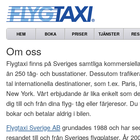
HEM
BOKA
PRISER
TJÄNSTER
RES
Om oss
Flygtaxi finns på Sveriges samtliga kommersiella 
än 250 tåg- och busstationer. Dessutom trafikera
tal internationella destinationer, som t.ex. Paris
New York. Vårt erbjudande är lika enkelt som det
dig till och från dina flyg- tåg eller färjeresor. Du
bokar och betalar aldrig i bilen.
Flygtaxi Sverige AB
grundades 1988 och har sed
resandet till och från Sveriges flygplatser. År 2