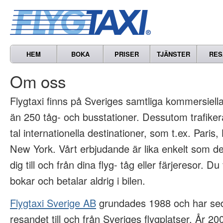
HEM
BOKA
PRISER
TJÄNSTER
RES
Om oss
Flygtaxi finns på Sveriges samtliga kommersiella 
än 250 tåg- och busstationer. Dessutom trafikera
tal internationella destinationer, som t.ex. Paris
New York. Vårt erbjudande är lika enkelt som det
dig till och från dina flyg- tåg eller färjeresor. Du
bokar och betalar aldrig i bilen.
Flygtaxi Sverige AB
grundades 1988 och har sed
resandet till och från Sveriges flygplatser. År 2