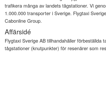
trafikera många av landets tågstationer. Vi geno
1.000.000 transporter i Sverige. Flygtaxi Sveri
Cabonline Group.
Affärsidé
Flygtaxi Sverige AB tillhandahåller förbeställda tax
tågstationer (knutpunkter) för resenärer som rese