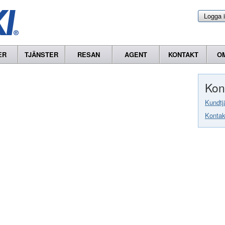
Logga 
ER
TJÄNSTER
RESAN
AGENT
KONTAKT
O
Kon
Kundtj
Kontak