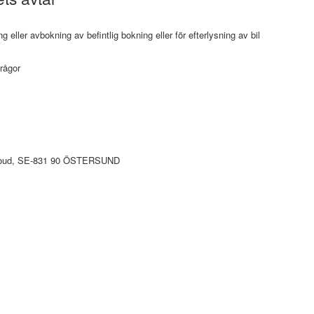
 eller avbokning av befintlig bokning eller för efterlysning av bil
rågor
cloud, SE-831 90 ÖSTERSUND