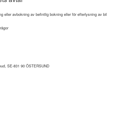
 eller avbokning av befintlig bokning eller för efterlysning av bil
rågor
cloud, SE-831 90 ÖSTERSUND