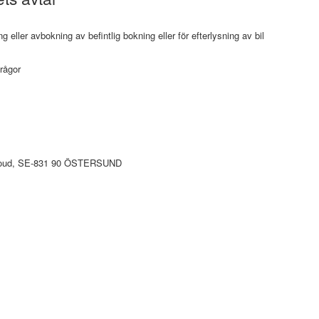
 eller avbokning av befintlig bokning eller för efterlysning av bil
rågor
cloud, SE-831 90 ÖSTERSUND