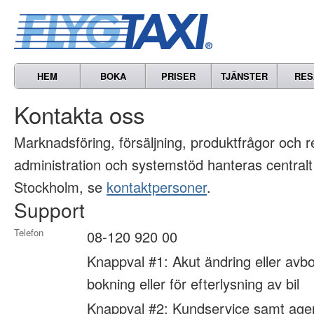
HEM
BOKA
PRISER
TJÄNSTER
RES
Kontakta oss
Marknads­föring, försäljning, produkt­frågor och 
administration och systemstöd hanteras centralt
Stockholm, se
kontaktpersoner
.
Support
Telefon
08-120 920 00
Knappval #1: Akut ändring eller avbo
bokning eller för efterlysning av bil
Knappval #2: Kundservice samt age