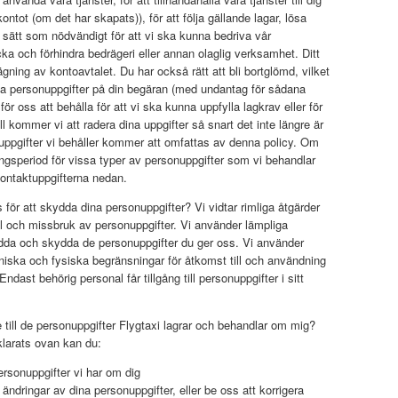
ontot (om det har skapats)), för att följa gällande lagar, lösa
t sätt som nödvändigt för att vi ska kunna bedriva vår
ka och förhindra bedrägeri eller annan olaglig verksamhet. Ditt
ning av kontoavtalet. Du har också rätt att bli bortglömd, vilket
ina personuppgifter på din begäran (med undantag för sådana
r oss att behålla för att vi ska kunna uppfylla lagkrav eller för
 kommer vi att radera dina uppgifter så snart det inte längre är
nuppgifter vi behåller kommer att omfattas av denna policy. Om
ingsperiod för vissa typer av personuppgifter som vi behandlar
kontaktuppgifterna nedan.
s för att skydda dina personuppgifter? Vi vidtar rimliga åtgärder
ill och missbruk av personuppgifter. Vi använder lämpliga
kydda och skydda de personuppgifter du ger oss. Vi använder
iska och fysiska begränsningar för åtkomst till och användning
ndast behörig personal får tillgång till personuppgifter i sitt
de till de personuppgifter Flygtaxi lagrar och behandlar om mig?
klarats ovan kan du:
rsonuppgifter vi har om dig
ndringar av dina personuppgifter, eller be oss att korrigera