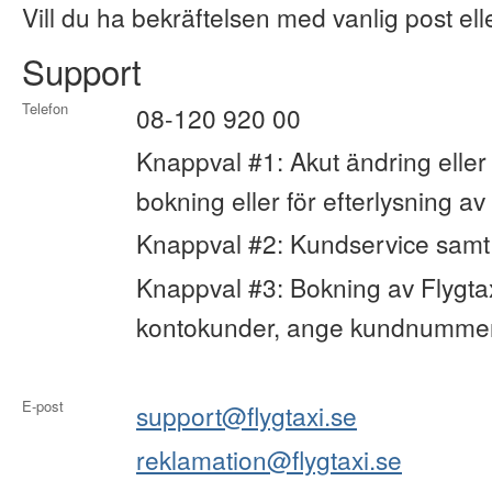
Vill du ha bekräftelsen med vanlig post eller
Support
Telefon
08-120 920 00
Knappval #1: Akut ändring eller 
bokning eller för efterlysning av 
Knappval #2: Kundservice samt
Knappval #3: Bokning av Flygtax
kontokunder, ange kundnumme
E-post
support@flygtaxi.se
reklamation@flygtaxi.se