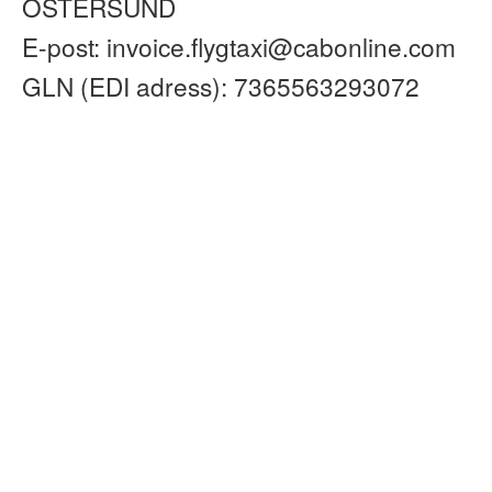
ÖSTERSUND
E-post: invoice.flygtaxi@cabonline.com
GLN (EDI adress): 7365563293072