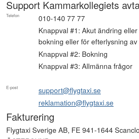
Support Kammarkollegiets avta
Telefon
010-140 77 77
Knappval #1: Akut ändring eller 
bokning eller för efterlysning av 
Knappval #2: Bokning
Knappval #3: Allmänna frågor
E-post
support@flygtaxi.se
reklamation@flygtaxi.se
Fakturering
Flygtaxi Sverige AB, FE 941-1644 Scancl