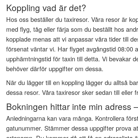
Koppling vad är det?
Hos oss beställer du taxiresor. Våra resor är kop
med flyg, tåg eller färja som du beställt hos an
kopplade menas att vi anpassar våra tider till des
försenat väntar vi. Har flyget avgångstid 08:00 
upphämtningstid för taxin till detta. Vi bevakar 
behöver därför uppgifter om dessa.
När du lägger till en koppling lägger du alltså bar
dessa resor. Våra taxiresor sker sedan till eller 
Bokningen hittar inte min adress 
Anledningarna kan vara många. Kontrollera förs
gatunummer. Stämmer dessa uppgifter prova at
ortsnamn. Du kommer då att få en adresslista öve