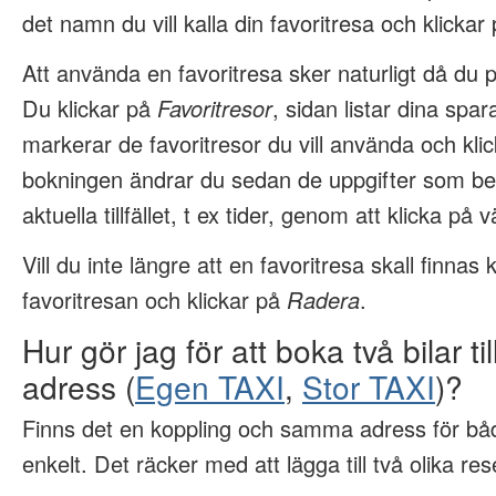
det namn du vill kalla din favoritresa och klickar
Att använda en favoritresa sker naturligt då du 
Du klickar på
Favoritresor
, sidan listar dina spa
markerar de favoritresor du vill använda och kli
bokningen ändrar du sedan de uppgifter som be
aktuella tillfället, t ex tider, genom att klicka på v
Vill du inte längre att en favoritresa skall finna
favoritresan och klickar på
Radera
.
Hur gör jag för att boka två bilar t
adress (
Egen TAXI
,
Stor TAXI
)?
Finns det en koppling och samma adress för båd
enkelt. Det räcker med att lägga till två olika re