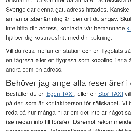
Sverige där denna gatuadress hittades. Kanske 
annan ortsbenämning än den ort du angav. Skul
inte hitta din adress, kontakta vår bemannade
k
hjälper dig kostnadsfritt med din bokning.
Vill du resa mellan en station och en flygplats 
en tågresa eller en flygresa som koppling i ena
andra som en adress.
Behöver jag ange alla resenärer i 
Beställer du en
Egen TAXI
, eller en
Stor TAXI
vil
på den som är kontaktperson för sällskapet. Vi b
reda på hur många ni är om det inte är något särs
(se nedan info till förare). Däremot rekommende
personer anges i informationen till föraren vid 