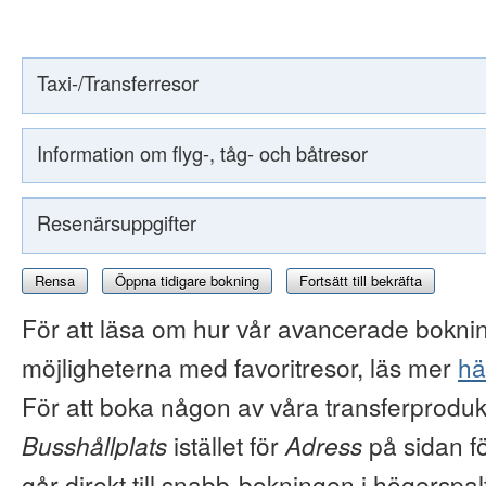
Taxi-/Transferresor
Information om flyg-, tåg- och båtresor
Resenärsuppgifter
Rensa
Öppna tidigare bokning
Fortsätt till bekräfta
För att läsa om hur vår avancerade boknin
möjligheterna med favoritresor, läs mer
hä
För att boka någon av våra transferproduk
Busshållplats
istället för
Adress
på sidan f
går direkt till snabb-bokningen i högerspal