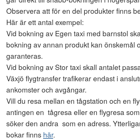
Observera att för en del produkter finns b
Här är ett antal exempel:
Vid bokning av Egen taxi med barnstol ska
bokning av annan produkt kan önskemål o
garanteras.
Vid bokning av Stor taxi skall antalet pas
Växjö flygtransfer trafikerar endast i anslu
ankomster och avgångar.
Vill du resa mellan en tågstation och en fl
antingen en tågresa eller en flygresa so
söker den andra som en adress. Ytterliga
bokar finns
här
.