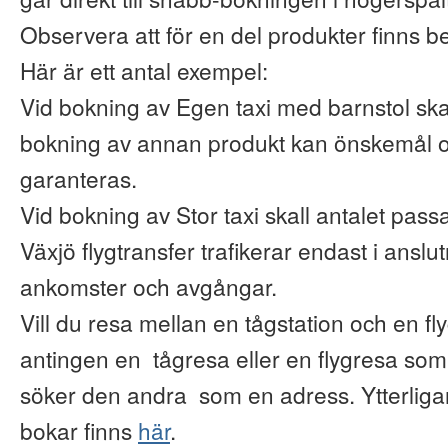
Observera att för en del produkter finns b
Här är ett antal exempel:
Vid bokning av Egen taxi med barnstol ska
bokning av annan produkt kan önskemål o
garanteras.
Vid bokning av Stor taxi skall antalet pas
Växjö flygtransfer trafikerar endast i anslu
ankomster och avgångar.
Vill du resa mellan en tågstation och en fl
antingen en tågresa eller en flygresa so
söker den andra som en adress. Ytterliga
bokar finns
här
.