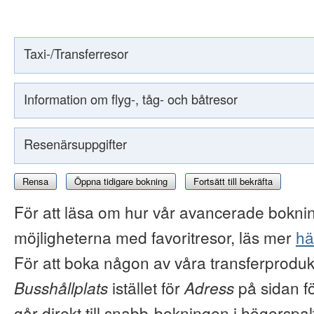
Taxi-/Transferresor
Information om flyg-, tåg- och båtresor
Resenärsuppgifter
Rensa
Öppna tidigare bokning
Fortsätt till bekräfta
För att läsa om hur vår avancerade boknin
möjligheterna med favoritresor, läs mer
hä
För att boka någon av våra transferproduk
Busshållplats
istället för
Adress
på sidan f
går direkt till snabb-bokningen i högerspal