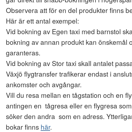
Observera att för en del produkter finns b
Här är ett antal exempel:
Vid bokning av Egen taxi med barnstol ska
bokning av annan produkt kan önskemål o
garanteras.
Vid bokning av Stor taxi skall antalet pas
Växjö flygtransfer trafikerar endast i anslu
ankomster och avgångar.
Vill du resa mellan en tågstation och en fl
antingen en tågresa eller en flygresa so
söker den andra som en adress. Ytterliga
bokar finns
här
.