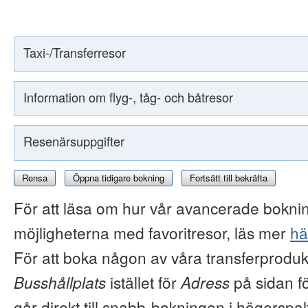
Taxi-/Transferresor
Information om flyg-, tåg- och båtresor
Resenärsuppgifter
Rensa
Öppna tidigare bokning
Fortsätt till bekräfta
För att läsa om hur vår avancerade boknin
möjligheterna med favoritresor, läs mer
hä
För att boka någon av våra transferproduk
Busshållplats
istället för
Adress
på sidan f
går direkt till snabb-bokningen i högerspal