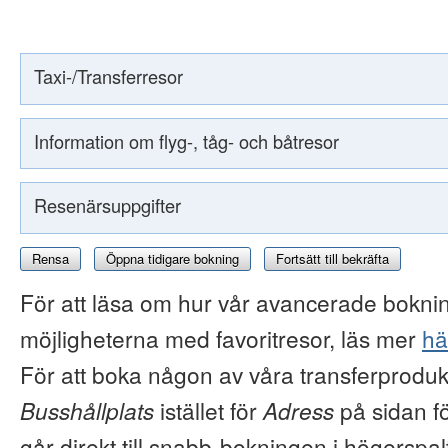
Taxi-/Transferresor
Information om flyg-, tåg- och båtresor
Resenärsuppgifter
Rensa
Öppna tidigare bokning
Fortsätt till bekräfta
För att läsa om hur vår avancerade boknin
möjligheterna med favoritresor, läs mer
hä
För att boka någon av våra transferproduk
Busshållplats
istället för
Adress
på sidan f
går direkt till snabb-bokningen i högerspal