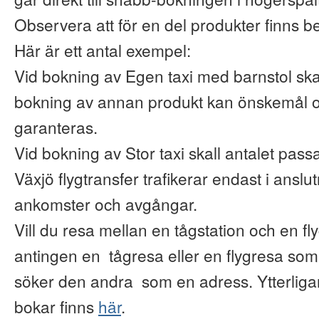
Observera att för en del produkter finns b
Här är ett antal exempel:
Vid bokning av Egen taxi med barnstol ska
bokning av annan produkt kan önskemål o
garanteras.
Vid bokning av Stor taxi skall antalet pas
Växjö flygtransfer trafikerar endast i anslu
ankomster och avgångar.
Vill du resa mellan en tågstation och en fl
antingen en tågresa eller en flygresa so
söker den andra som en adress. Ytterliga
bokar finns
här
.