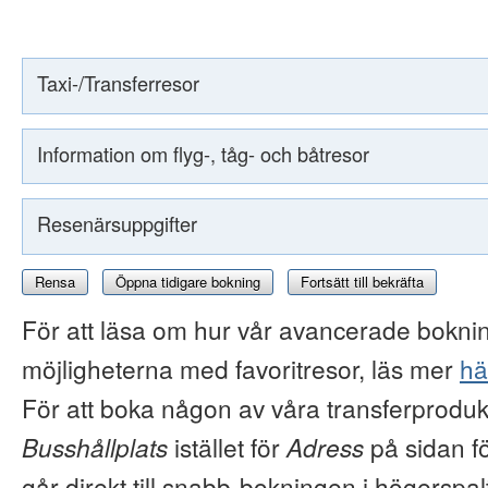
Taxi-/Transferresor
Information om flyg-, tåg- och båtresor
Resenärsuppgifter
Rensa
Öppna tidigare bokning
Fortsätt till bekräfta
För att läsa om hur vår avancerade boknin
möjligheterna med favoritresor, läs mer
hä
För att boka någon av våra transferproduk
Busshållplats
istället för
Adress
på sidan f
går direkt till snabb-bokningen i högerspal