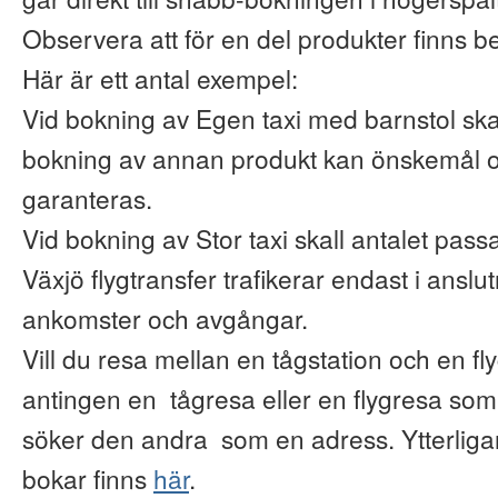
Observera att för en del produkter finns b
Här är ett antal exempel:
Vid bokning av Egen taxi med barnstol ska
bokning av annan produkt kan önskemål o
garanteras.
Vid bokning av Stor taxi skall antalet pas
Växjö flygtransfer trafikerar endast i anslu
ankomster och avgångar.
Vill du resa mellan en tågstation och en fl
antingen en tågresa eller en flygresa so
söker den andra som en adress. Ytterliga
bokar finns
här
.