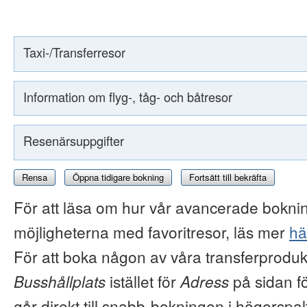
Taxi-/Transferresor
Information om flyg-, tåg- och båtresor
Resenärsuppgifter
Rensa
Öppna tidigare bokning
Fortsätt till bekräfta
För att läsa om hur vår avancerade boknin
möjligheterna med favoritresor, läs mer
hä
För att boka någon av våra transferproduk
Busshållplats
istället för
Adress
på sidan f
går direkt till snabb-bokningen i högerspal