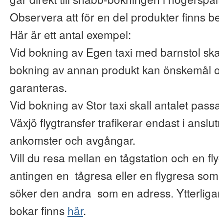
Observera att för en del produkter finns b
Här är ett antal exempel:
Vid bokning av Egen taxi med barnstol ska
bokning av annan produkt kan önskemål o
garanteras.
Vid bokning av Stor taxi skall antalet pas
Växjö flygtransfer trafikerar endast i anslu
ankomster och avgångar.
Vill du resa mellan en tågstation och en fl
antingen en tågresa eller en flygresa so
söker den andra som en adress. Ytterliga
bokar finns
här
.