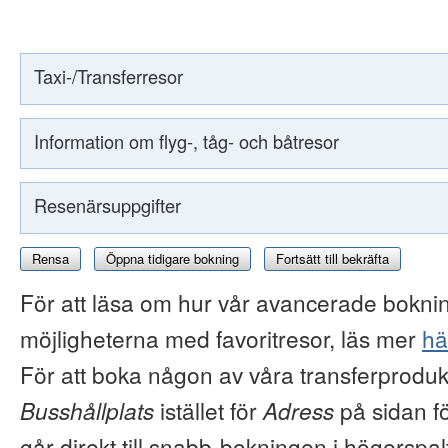
Taxi-/Transferresor
Information om flyg-, tåg- och båtresor
Resenärsuppgifter
Rensa
Öppna tidigare bokning
Fortsätt till bekräfta
För att läsa om hur vår avancerade boknin
möjligheterna med favoritresor, läs mer
hä
För att boka någon av våra transferproduk
Busshållplats
istället för
Adress
på sidan f
går direkt till snabb-bokningen i högerspal