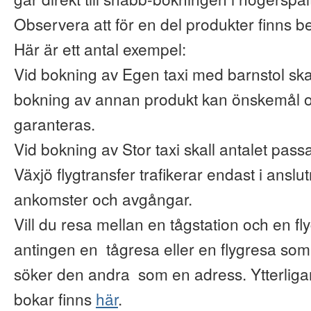
Observera att för en del produkter finns b
Här är ett antal exempel:
Vid bokning av Egen taxi med barnstol ska
bokning av annan produkt kan önskemål o
garanteras.
Vid bokning av Stor taxi skall antalet pas
Växjö flygtransfer trafikerar endast i anslu
ankomster och avgångar.
Vill du resa mellan en tågstation och en fl
antingen en tågresa eller en flygresa so
söker den andra som en adress. Ytterliga
bokar finns
här
.