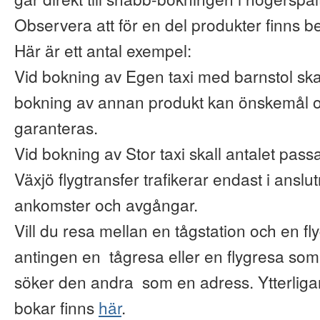
Observera att för en del produkter finns b
Här är ett antal exempel:
Vid bokning av Egen taxi med barnstol ska
bokning av annan produkt kan önskemål o
garanteras.
Vid bokning av Stor taxi skall antalet pas
Växjö flygtransfer trafikerar endast i anslu
ankomster och avgångar.
Vill du resa mellan en tågstation och en fl
antingen en tågresa eller en flygresa so
söker den andra som en adress. Ytterliga
bokar finns
här
.