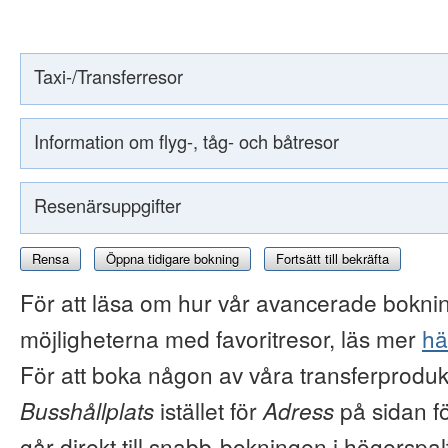
Taxi-/Transferresor
Information om flyg-, tåg- och båtresor
Resenärsuppgifter
Rensa
Öppna tidigare bokning
Fortsätt till bekräfta
För att läsa om hur vår avancerade boknin
möjligheterna med favoritresor, läs mer
hä
För att boka någon av våra transferproduk
Busshållplats
istället för
Adress
på sidan f
går direkt till snabb-bokningen i högerspal