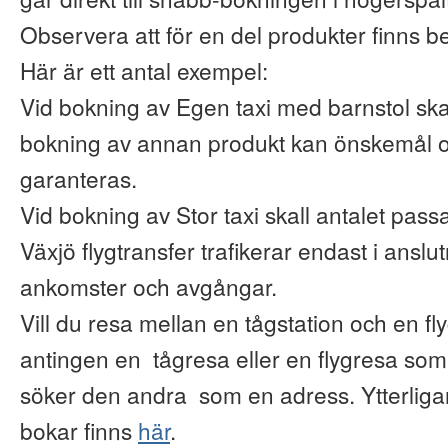
Observera att för en del produkter finns b
Här är ett antal exempel:
Vid bokning av Egen taxi med barnstol ska
bokning av annan produkt kan önskemål o
garanteras.
Vid bokning av Stor taxi skall antalet pas
Växjö flygtransfer trafikerar endast i anslu
ankomster och avgångar.
Vill du resa mellan en tågstation och en fl
antingen en tågresa eller en flygresa so
söker den andra som en adress. Ytterliga
bokar finns
här
.