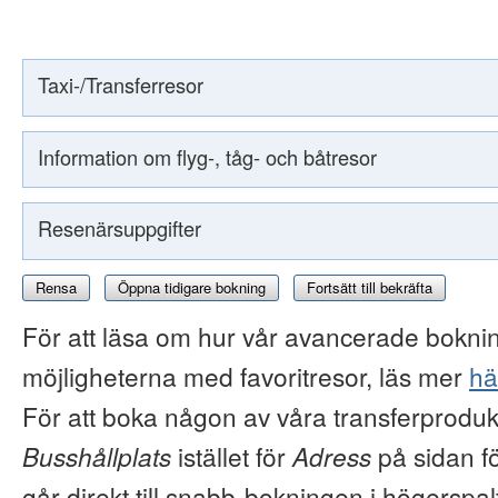
Taxi-/Transferresor
Information om flyg-, tåg- och båtresor
Resenärsuppgifter
Rensa
Öppna tidigare bokning
Fortsätt till bekräfta
För att läsa om hur vår avancerade boknin
möjligheterna med favoritresor, läs mer
hä
För att boka någon av våra transferproduk
Busshållplats
istället för
Adress
på sidan f
går direkt till snabb-bokningen i högerspal