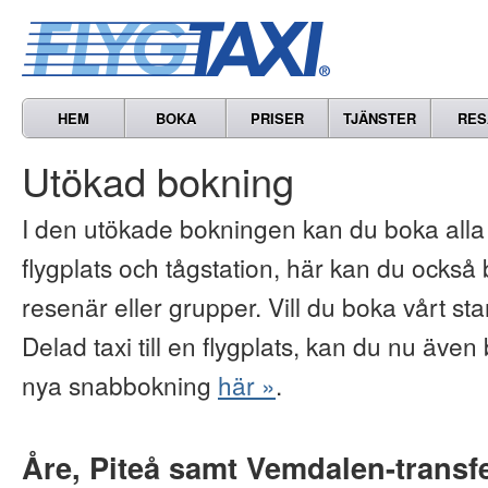
HEM
BOKA
PRISER
TJÄNSTER
RES
Utökad bokning
I den utökade bokningen kan du boka alla vå
flygplats och tågstation, här kan du också b
resenär eller grupper. Vill du boka vårt s
Delad taxi till en flygplats, kan du nu även 
nya snabbokning
här »
.
Åre, Piteå samt Vemdalen-transf