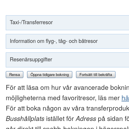
Taxi-/Transferresor
Information om flyg-, tåg- och båtresor
Resenärsuppgifter
Rensa
Öppna tidigare bokning
Fortsätt till bekräfta
För att läsa om hur vår avancerade boknin
möjligheterna med favoritresor, läs mer
hä
För att boka någon av våra transferproduk
Busshållplats
istället för
Adress
på sidan f
går direkt till snabb-bokningen i högerspal