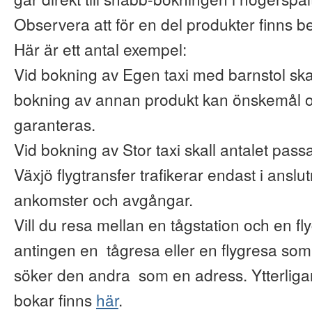
Observera att för en del produkter finns b
Här är ett antal exempel:
Vid bokning av Egen taxi med barnstol ska
bokning av annan produkt kan önskemål o
garanteras.
Vid bokning av Stor taxi skall antalet pas
Växjö flygtransfer trafikerar endast i anslu
ankomster och avgångar.
Vill du resa mellan en tågstation och en fl
antingen en tågresa eller en flygresa so
söker den andra som en adress. Ytterliga
bokar finns
här
.