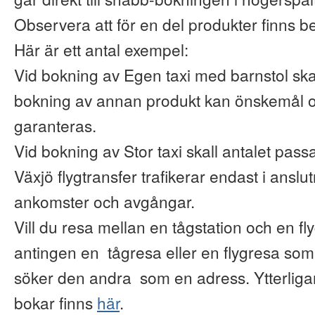
Observera att för en del produkter finns b
Här är ett antal exempel:
Vid bokning av Egen taxi med barnstol ska
bokning av annan produkt kan önskemål o
garanteras.
Vid bokning av Stor taxi skall antalet pas
Växjö flygtransfer trafikerar endast i anslu
ankomster och avgångar.
Vill du resa mellan en tågstation och en fl
antingen en tågresa eller en flygresa so
söker den andra som en adress. Ytterliga
bokar finns
här
.