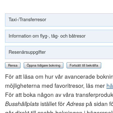
Taxi-/Transferresor
Information om flyg-, tåg- och båtresor
Resenärsuppgifter
Rensa
Öppna tidigare bokning
Fortsätt till bekräfta
För att läsa om hur vår avancerade boknin
möjligheterna med favoritresor, läs mer
hä
För att boka någon av våra transferproduk
Busshållplats
istället för
Adress
på sidan f
går direkt till snabb-bokningen i högerspal