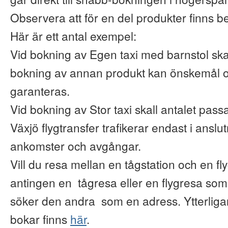
Observera att för en del produkter finns b
Här är ett antal exempel:
Vid bokning av Egen taxi med barnstol ska
bokning av annan produkt kan önskemål o
garanteras.
Vid bokning av Stor taxi skall antalet pas
Växjö flygtransfer trafikerar endast i anslu
ankomster och avgångar.
Vill du resa mellan en tågstation och en fl
antingen en tågresa eller en flygresa so
söker den andra som en adress. Ytterliga
bokar finns
här
.