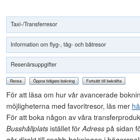
Taxi-/Transferresor
Information om flyg-, tåg- och båtresor
Resenärsuppgifter
Rensa
Öppna tidigare bokning
Fortsätt till bekräfta
För att läsa om hur vår avancerade boknin
möjligheterna med favoritresor, läs mer
hä
För att boka någon av våra transferproduk
Busshållplats
istället för
Adress
på sidan f
går direkt till snabb-bokningen i högerspal