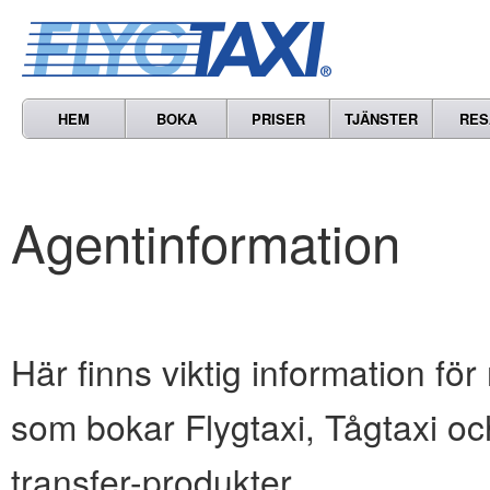
HEM
BOKA
PRISER
TJÄNSTER
RES
Agentinformation
Här finns viktig information för
som bokar Flygtaxi, Tågtaxi oc
transfer-produkter.