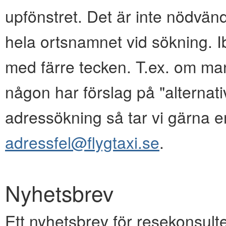
upfönstret. Det är inte nödvänd
hela ortsnamnet vid sökning. I
med färre tecken. T.ex. om ma
någon har förslag på "alternativ
adressökning så tar vi gärna e
adressfel@flygtaxi.se
.
Nyhetsbrev
Ett nyhetsbrev för resekonsulte