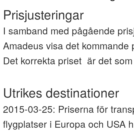
Prisjusteringar
I samband med pågående prisju
Amadeus visa det kommande pr
Det korrekta priset är det so
Utrikes destinationer
2015-03-25:
Priserna för transp
flygplatser i Europa och USA h