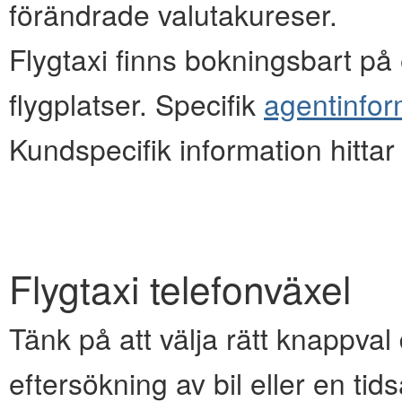
förändrade valutakureser.
Flygtaxi finns bokningsbart på e
flygplatser. Specifik
agentinfor
Kundspecifik information hitta
Flygtaxi telefonväxel
Tänk på att välja rätt knappval d
eftersökning av bil eller en ti