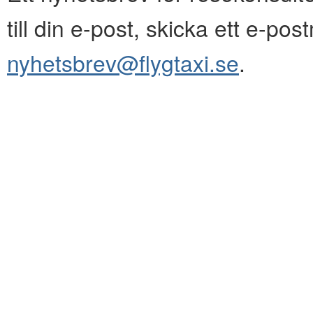
till din e-post, skicka ett e-pos
nyhetsbrev@flygtaxi.se
.