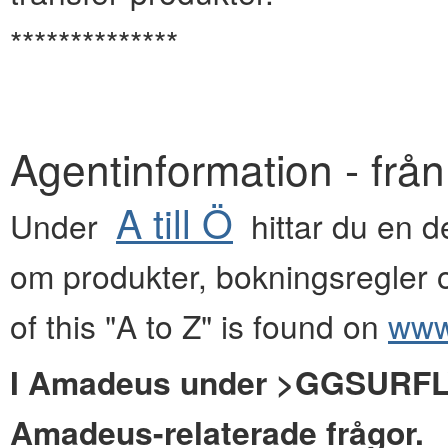
**************
Agentinformation - frå
A till Ö
Under
hittar du en de
om produkter, bokningsregler o
of this "A to Z" is found on
www.
I Amadeus under >GGSURFLYG
Amadeus-relaterade frågor.