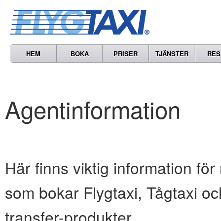
HEM
BOKA
PRISER
TJÄNSTER
RES
Agentinformation
Här finns viktig information för
som bokar Flygtaxi, Tågtaxi oc
transfer-produkter.