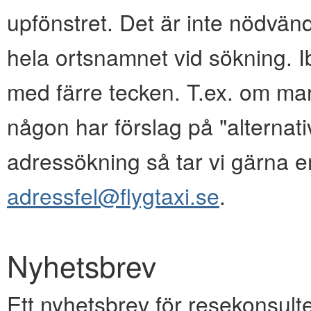
upfönstret. Det är inte nödvänd
hela ortsnamnet vid sökning. I
med färre tecken. T.ex. om ma
någon har förslag på "alternativ
adressökning så tar vi gärna e
adressfel@flygtaxi.se
.
Nyhetsbrev
Ett nyhetsbrev för resekonsulte