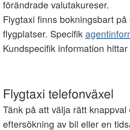
förändrade valutakureser.
Flygtaxi finns bokningsbart på e
flygplatser. Specifik
agentinfor
Kundspecifik information hitta
Flygtaxi telefonväxel
Tänk på att välja rätt knappval d
eftersökning av bil eller en ti