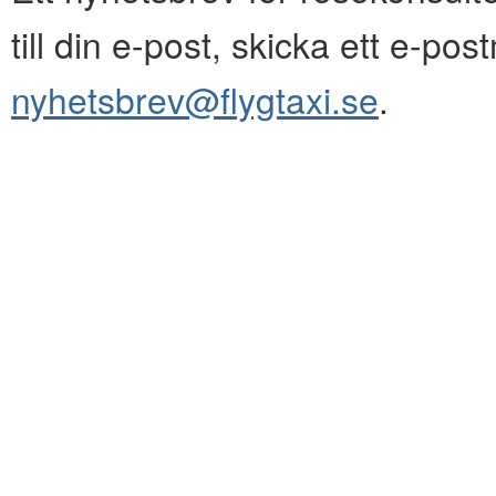
till din e-post, skicka ett e-pos
nyhetsbrev@flygtaxi.se
.