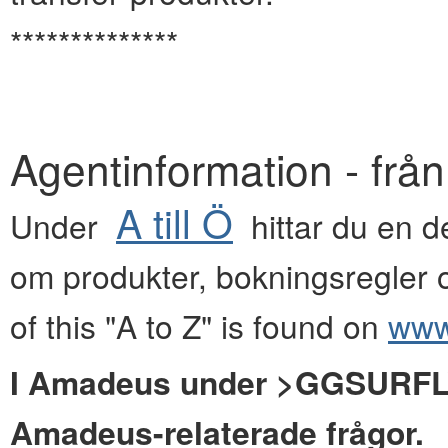
**************
Agentinformation - frå
A till Ö
Under
hittar du en de
om produkter, bokningsregler o
of this "A to Z" is found on
www.
I Amadeus under >GGSURFLYG
Amadeus-relaterade frågor.