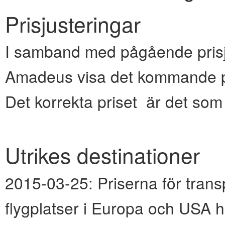
Prisjusteringar
I samband med pågående prisju
Amadeus visa det kommande pr
Det korrekta priset är det so
Utrikes destinationer
2015-03-25:
Priserna för transp
flygplatser i Europa och USA h