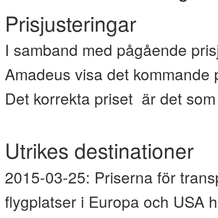
Prisjusteringar
I samband med pågående prisju
Amadeus visa det kommande pr
Det korrekta priset är det so
Utrikes destinationer
2015-03-25:
Priserna för transp
flygplatser i Europa och USA h