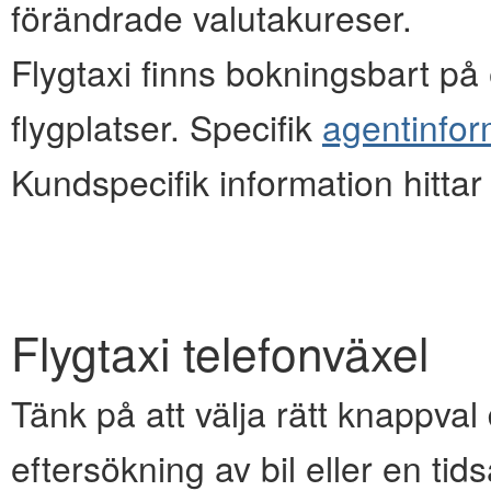
förändrade valutakureser.
Flygtaxi finns bokningsbart på e
flygplatser. Specifik
agentinfor
Kundspecifik information hitta
Flygtaxi telefonväxel
Tänk på att välja rätt knappval d
eftersökning av bil eller en ti