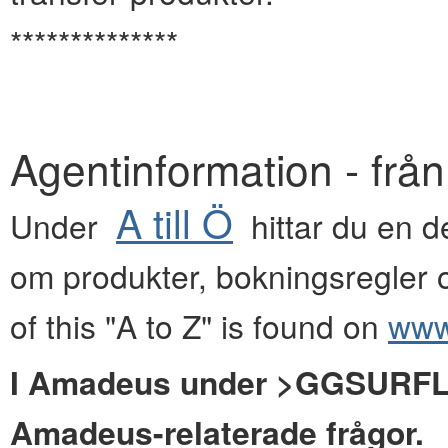
**************
Agentinformation - frå
A till Ö
Under
hittar du en de
om produkter, bokningsregler o
of this "A to Z" is found on
www.
I Amadeus under >GGSURFLYG
Amadeus-relaterade frågor.