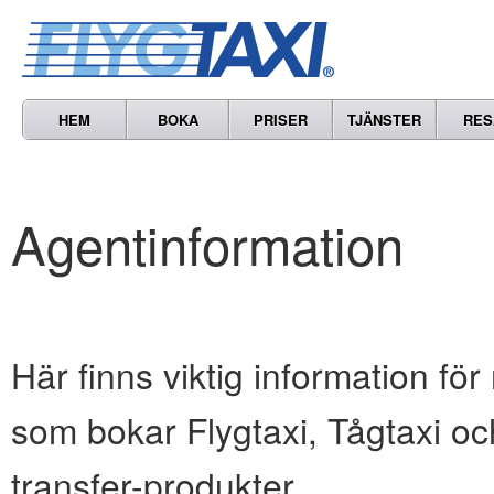
HEM
BOKA
PRISER
TJÄNSTER
RES
Agentinformation
Här finns viktig information för
som bokar Flygtaxi, Tågtaxi oc
transfer-produkter.