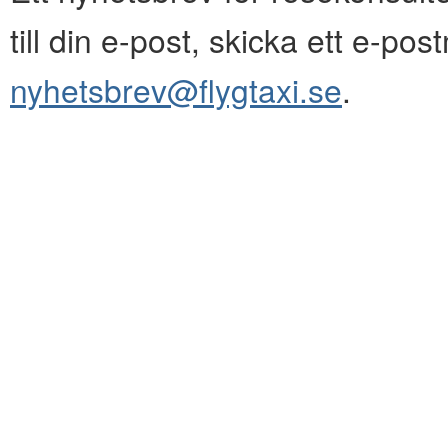
till din e-post, skicka ett e-pos
nyhetsbrev@flygtaxi.se
.