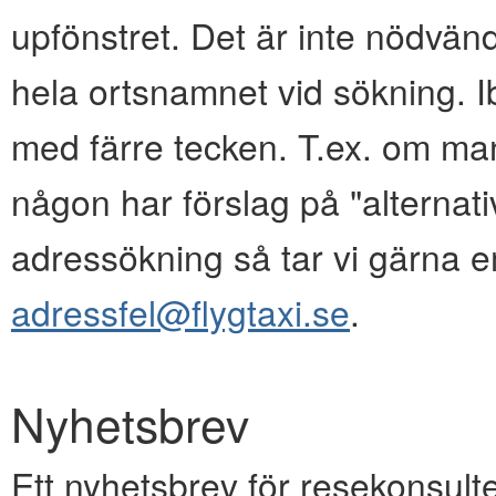
upfönstret. Det är inte nödvänd
hela ortsnamnet vid sökning. I
med färre tecken. T.ex. om ma
någon har förslag på "alternativ
adressökning så tar vi gärna e
adressfel@flygtaxi.se
.
Nyhetsbrev
Ett nyhetsbrev för resekonsulte