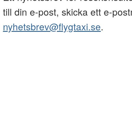
till din e-post, skicka ett e-pos
nyhetsbrev@flygtaxi.se
.