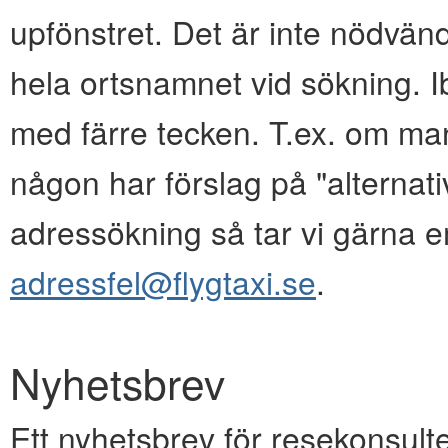
upfönstret. Det är inte nödvänd
hela ortsnamnet vid sökning. I
med färre tecken. T.ex. om ma
någon har förslag på "alternativ
adressökning så tar vi gärna e
adressfel@flygtaxi.se
.
Nyhetsbrev
Ett nyhetsbrev för resekonsulte