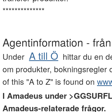
**************
Agentinformation - frå
A till Ö
Under
hittar du en de
om produkter, bokningsregler o
of this "A to Z" is found on
www.
I Amadeus under >GGSURFLYG
Amadeus-relaterade frågor.