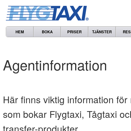
HEM
BOKA
PRISER
TJÄNSTER
RES
Agentinformation
Här finns viktig information för
som bokar Flygtaxi, Tågtaxi oc
transfer-produkter.