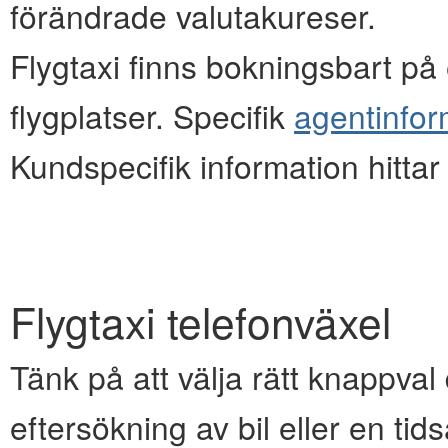
förändrade valutakureser.
Flygtaxi finns bokningsbart på e
flygplatser. Specifik
agentinfor
Kundspecifik information hitta
Flygtaxi telefonväxel
Tänk på att välja rätt knappval d
eftersökning av bil eller en ti