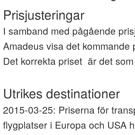
Prisjusteringar
I samband med pågående prisju
Amadeus visa det kommande pr
Det korrekta priset är det so
Utrikes destinationer
2015-03-25:
Priserna för transp
flygplatser i Europa och USA h