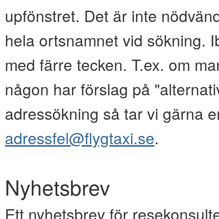
upfönstret. Det är inte nödvänd
hela ortsnamnet vid sökning. I
med färre tecken. T.ex. om ma
någon har förslag på "alternativ
adressökning så tar vi gärna e
adressfel@flygtaxi.se
.
Nyhetsbrev
Ett nyhetsbrev för resekonsulte