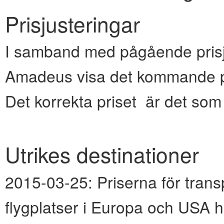
Prisjusteringar
I samband med pågående prisju
Amadeus visa det kommande pr
Det korrekta priset är det so
Utrikes destinationer
2015-03-25:
Priserna för transp
flygplatser i Europa och USA h