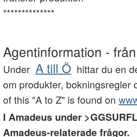
**************
Agentinformation - frå
A till Ö
Under
hittar du en de
om produkter, bokningsregler o
of this "A to Z" is found on
www.
I Amadeus under >GGSURFLYG
Amadeus-relaterade frågor.