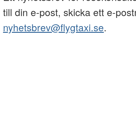
till din e-post, skicka ett e-pos
nyhetsbrev@flygtaxi.se
.