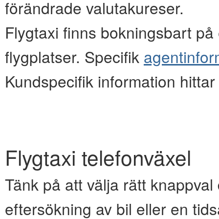
förändrade valutakureser.
Flygtaxi finns bokningsbart på e
flygplatser. Specifik
agentinfor
Kundspecifik information hitta
Flygtaxi telefonväxel
Tänk på att välja rätt knappval d
eftersökning av bil eller en ti