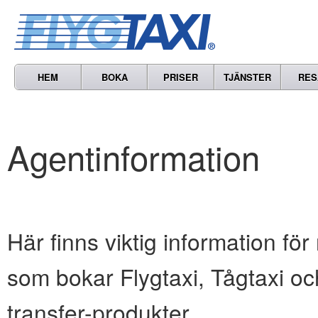
HEM
BOKA
PRISER
TJÄNSTER
RES
Agentinformation
Här finns viktig information för
som bokar Flygtaxi, Tågtaxi oc
transfer-produkter.